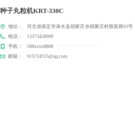
种子丸粒机KRT-330C
地址：
河北省保定市涞水县胡家庄乡胡家庄村致富路93号
电话：
13373428999
手机：
188xxxx8888
邮箱：
915724555@qq.com