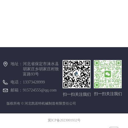
地址：
河北省保定市涞水县
胡家庄乡胡家庄村致
富路93号
电话：
13373428999
邮箱：
915724555@qq.com
扫一扫关注我们
扫一扫关注我们
版权所有 ©
河北凯若特机械制造有限责任公司
冀ICP备2023001932号