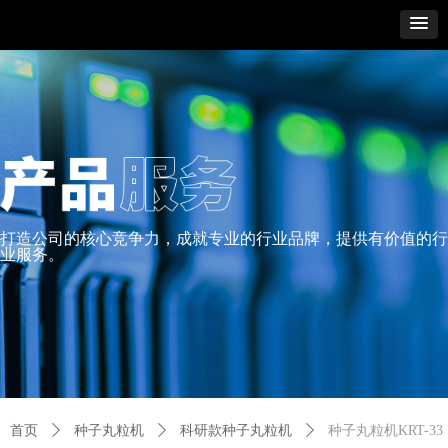
打造公司的核心竞争力，成就专业的行业品牌，提供有价值的行
业服务。
首页
ꄲ
种子丸粒机
ꄲ
科研款种子丸粒机
ꄲ
种子丸粒机KRT-33